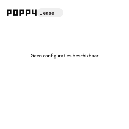
Lease
Geen configuraties beschikbaar