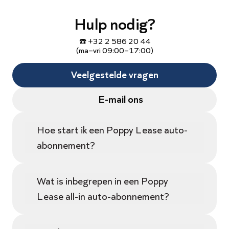
Hulp nodig?
☎️ +32 2 586 20 44
(ma–vri 09:00–17:00)
Veelgestelde vragen
E-mail ons
Hoe start ik een Poppy Lease auto-
abonnement?
Wat is inbegrepen in een Poppy
Lease all-in auto-abonnement?